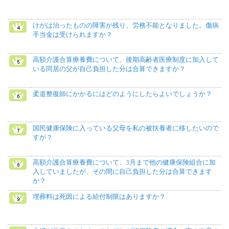
けがは治ったものの障害が残り、労務不能となりました。傷病
手当金は受けられますか？
高額介護合算療養費について、後期高齢者医療制度に加入して
いる同居の父が自己負担した分は合算できますか？
柔道整復師にかかるにはどのようにしたらよいでしょうか？
国民健康保険に入っている父母を私の被扶養者に移したいので
すが？
高額介護合算療養費について、3月まで他の健康保険組合に加
入していましたが、その間に自己負担した分は合算できます
か？
埋葬料は死因による給付制限はありますか？