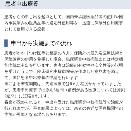
患者申出療養
患者からの申し出を起点として、国内未承認医薬品等の使用や国
内承認済みの医薬品等の適応外使用等を、迅速に保険外併用療養
として使用できる療養
申出から実施までの流れ
患者がかかりつけ医等と相談のうえ、保険外の最先端医療技術と
保険診療の併用を希望した場合、臨床研究中核病院または特定機
能病院に申出を行います。患者は治療の有効性や安全性等の説明
を受けたうえで、臨床研究中核病院等が作成した意見書を添え
て、国に患者申出療養の申請を行います。
国による審査期間は、先進医療では6ヵ月程度かかっていました
が、患者申出療養では原則6週間（前例がある医療については原則
2週間）に短縮されます。
審査が認められると、申出を受けた臨床研究中核病院等で治療が
行われますが、審査結果によっては、患者の身近な医療機関での
実施が可能となる場合もあります。