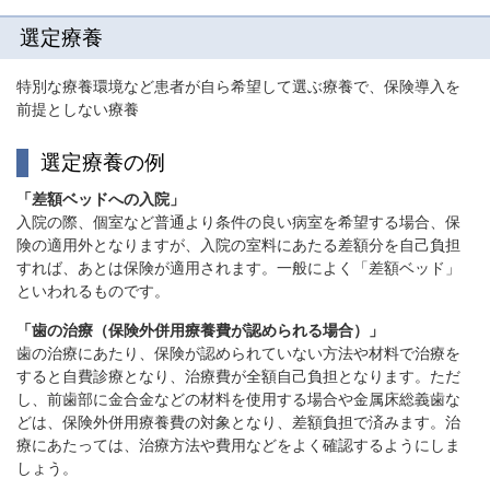
選定療養
特別な療養環境など患者が自ら希望して選ぶ療養で、保険導入を
前提としない療養
選定療養の例
「差額ベッドへの入院」
入院の際、個室など普通より条件の良い病室を希望する場合、保
険の適用外となりますが、入院の室料にあたる差額分を自己負担
すれば、あとは保険が適用されます。一般によく「差額ベッド」
といわれるものです。
「歯の治療（保険外併用療養費が認められる場合）」
歯の治療にあたり、保険が認められていない方法や材料で治療を
すると自費診療となり、治療費が全額自己負担となります。ただ
し、前歯部に金合金などの材料を使用する場合や金属床総義歯な
どは、保険外併用療養費の対象となり、差額負担で済みます。治
療にあたっては、治療方法や費用などをよく確認するようにしま
しょう。