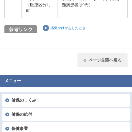
（医療区分
Ⅱ
、
難病患者は0円）
Ⅲ）
病気やけがをしたとき
ページ先頭へ戻る
メニュー
健保のしくみ
健保の給付
保健事業