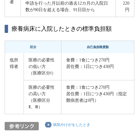
者
申請を行った月以前の過去12カ月の入院日
220
数が90日を超える場合、91日目から
円
療養病床に入院したときの標準負担額
区分
自己負担限度額
低所
医療の必要性
食費：1食につき270円
得者
の低い方
居住費：1日につき430円
（医療区分Ⅰ）
医療の必要性
食費：1食につき270円
の高い方
居住費：1日につき430円（指定
（医療区分
難病患者は0円）
Ⅱ、Ⅲ）
病気やけがをしたとき